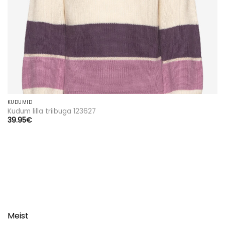
KUDUMID
Kudum lilla triibuga 123627
39.95
€
Meist