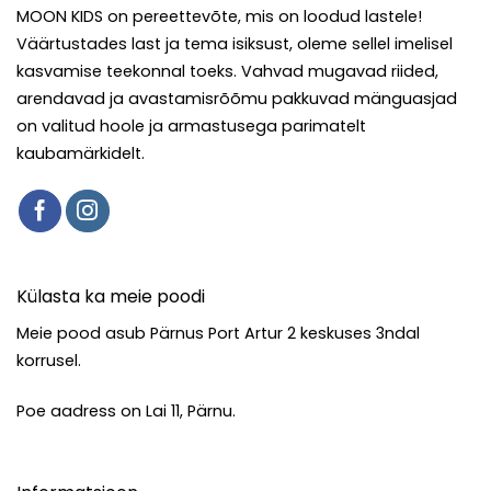
MOON KIDS on pereettevõte, mis on loodud lastele!
Väärtustades last ja tema isiksust, oleme sellel imelisel
kasvamise teekonnal toeks. Vahvad mugavad riided,
arendavad ja avastamisrõõmu pakkuvad mänguasjad
on valitud hoole ja armastusega parimatelt
kaubamärkidelt.
Külasta ka meie poodi
Meie pood asub Pärnus Port Artur 2 keskuses 3ndal
korrusel.
Poe aadress on Lai 11, Pärnu.