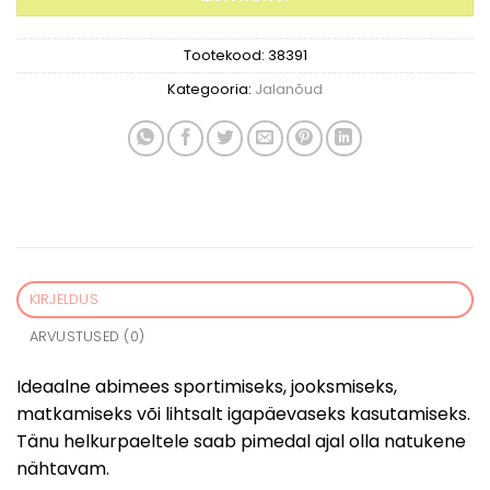
Tootekood:
38391
Kategooria:
Jalanõud
KIRJELDUS
ARVUSTUSED (0)
Ideaalne abimees sportimiseks, jooksmiseks,
matkamiseks või lihtsalt igapäevaseks kasutamiseks.
Tänu helkurpaeltele saab pimedal ajal olla natukene
nähtavam.