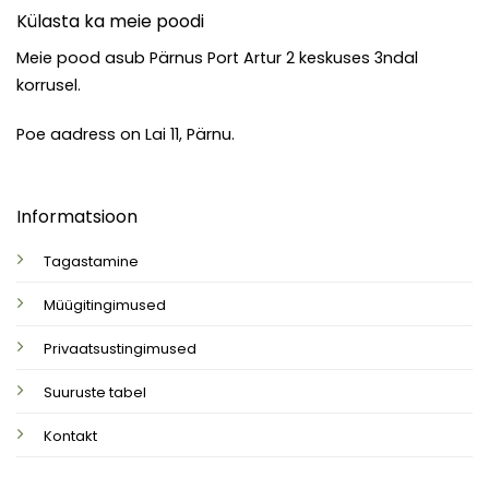
Külasta ka meie poodi
Meie pood asub Pärnus Port Artur 2 keskuses 3ndal
korrusel.
Poe aadress on Lai 11, Pärnu.
Informatsioon
Tagastamine
Müügitingimused
Privaatsustingimused
Suuruste tabel
Kontakt