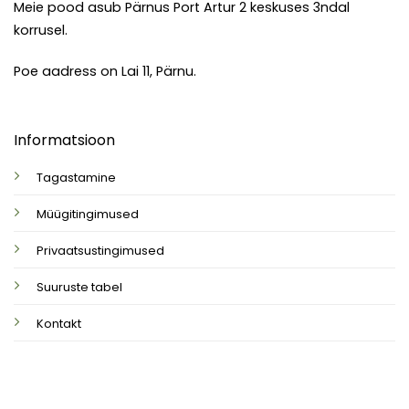
Meie pood asub Pärnus Port Artur 2 keskuses 3ndal
korrusel.
Poe aadress on Lai 11, Pärnu.
Informatsioon
Tagastamine
Müügitingimused
Privaatsustingimused
Suuruste tabel
Kontakt