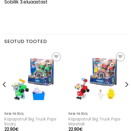
Sobilik 3.eluaastast
SEOTUD TOOTED
Lisa
Lisa
soovinimekirja
soovinimekirja
PAW PATROL
PAW PATROL
Käpapatrull Big Truck Pups
Käpapatrull Big Truck Pups
SULGE
Rocky
Marshall
22.90
€
22.90
€