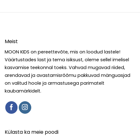
Meist
MOON KIDS on pereettevõte, mis on loodud lastele!
Väärtustades last ja tema isiksust, oleme sellel imelisel
kasvamise teekonnal toeks. Vahvad mugavad riided,
arendavad ja avastamisrõõmu pakkuvad mänguasjad
on valitud hoole ja armastusega parimatelt
kaubamärkidelt.
Külasta ka meie poodi