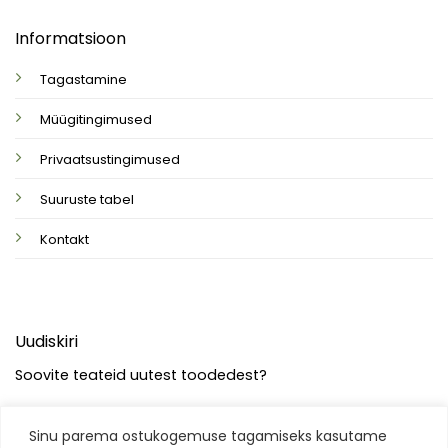
Informatsioon
Tagastamine
Müügitingimused
Privaatsustingimused
Suuruste tabel
Kontakt
Uudiskiri
Soovite teateid uutest toodedest?
Sinu parema ostukogemuse tagamiseks kasutame