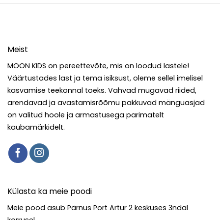
Meist
MOON KIDS on pereettevõte, mis on loodud lastele!
Väärtustades last ja tema isiksust, oleme sellel imelisel
kasvamise teekonnal toeks. Vahvad mugavad riided,
arendavad ja avastamisrõõmu pakkuvad mänguasjad
on valitud hoole ja armastusega parimatelt
kaubamärkidelt.
Külasta ka meie poodi
Meie pood asub Pärnus Port Artur 2 keskuses 3ndal