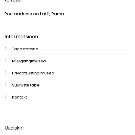
korrusel.
Poe aadress on Lai 11, Pärnu.
Informatsioon
Tagastamine
Müügitingimused
Privaatsustingimused
Suuruste tabel
Kontakt
Uudiskiri