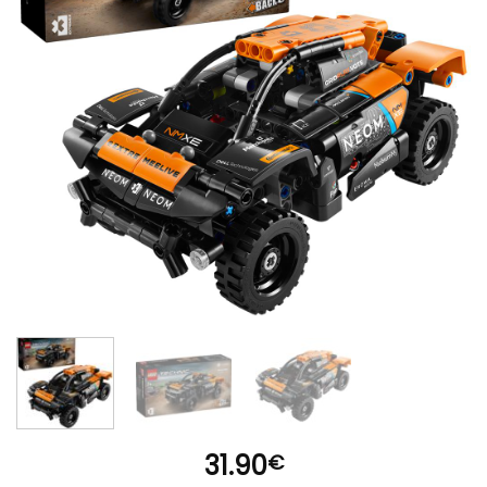
31.90
€