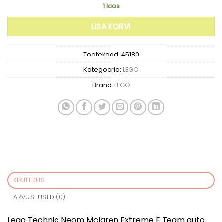
1 laos
LISA KORVI
Tootekood:
45180
Kategooria:
LEGO
Bränd:
LEGO
KIRJELDUS
ARVUSTUSED (0)
Lego Technic Neom Mclaren Extreme E Team auto