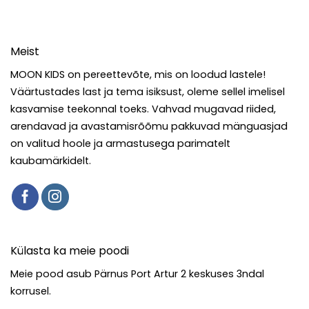
Meist
MOON KIDS on pereettevõte, mis on loodud lastele!
Väärtustades last ja tema isiksust, oleme sellel imelisel
kasvamise teekonnal toeks. Vahvad mugavad riided,
arendavad ja avastamisrõõmu pakkuvad mänguasjad
on valitud hoole ja armastusega parimatelt
kaubamärkidelt.
Külasta ka meie poodi
Meie pood asub Pärnus Port Artur 2 keskuses 3ndal
korrusel.