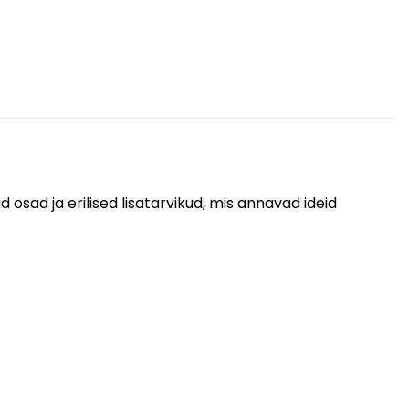
d osad ja erilised lisatarvikud, mis annavad ideid